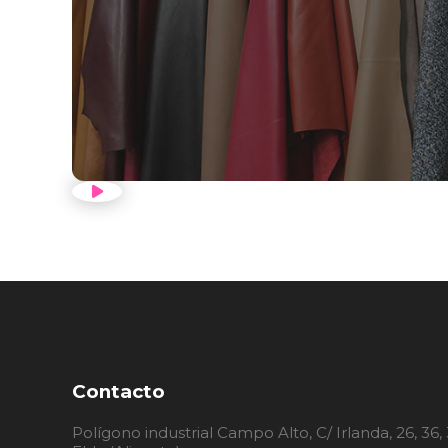
VER VÍDEO PRESENTACI
Contacto
Polígono industrial Campo Alto, C/ Irlanda, 26, 36