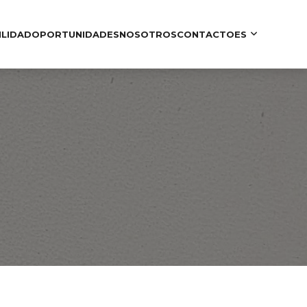
ILIDAD
OPORTUNIDADES
NOSOTROS
CONTACTO
ES