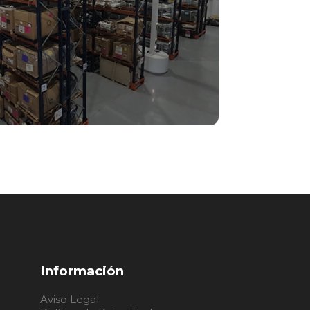
O INSTALACIONES
Información
Aviso Legal