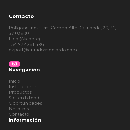
Contacto
Polígono industrial Campo Alto, C/ Irlanda, 26, 36,
37 03600
Elda (Alicante)
+34 722 281 496
export@curtidosabelardo.com
Navegación
Inicio
Instalaciones
Productos
Sostenibilidad
Oportunidades
Nosotros
Contacto
Información