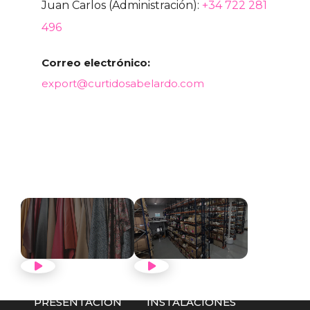
Juan Carlos (Administración):
+34 722 281
496
Correo electrónico:
export@curtidosabelardo.com
VER VÍDEO
VER VÍDEO
PRESENTACIÓN
INSTALACIONES