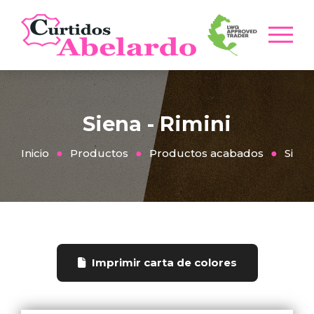
Siena - Rimini
Inicio
Productos
Productos acabados
Siena
Imprimir carta de colores