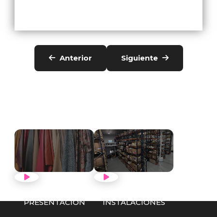
Anterior
Siguiente
VER VÍDEO
VER VÍDEO
PRESENTACIÓN
INSTALACIONES