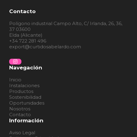
Contacto
Polígono industrial Campo Alto, C/ Irlanda, 26, 36,
37 03600
Elda (Alicante)
+34 722 281 496
export@curtidosabelardo.com
Navegación
Inicio
Instalaciones
Productos
Sostenibilidad
Oportunidades
Nosotros
Contacto
Información
Aviso Legal