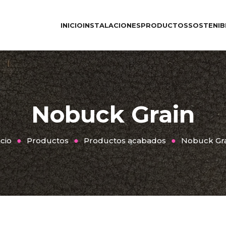
INICIO
INSTALACIONES
PRODUCTOS
SOSTENIB
Nobuck Grain
icio
Productos
Productos acabados
Nobuck Gra