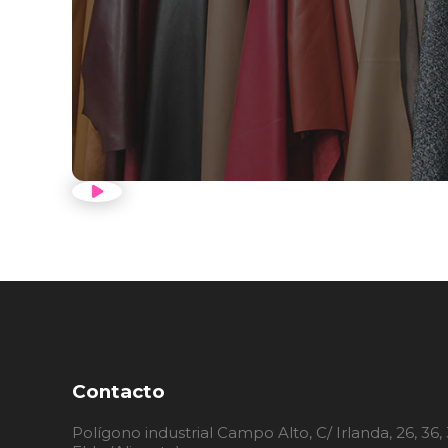
VER VÍDEO PRESENTACI
Contacto
Polígono industrial Campo Alto, C/ Irlanda, 26, 36