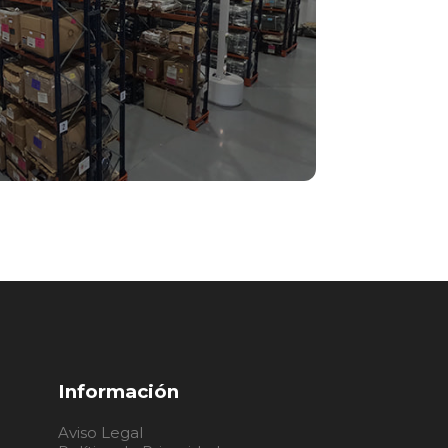
O INSTALACIONES
Información
Aviso Legal