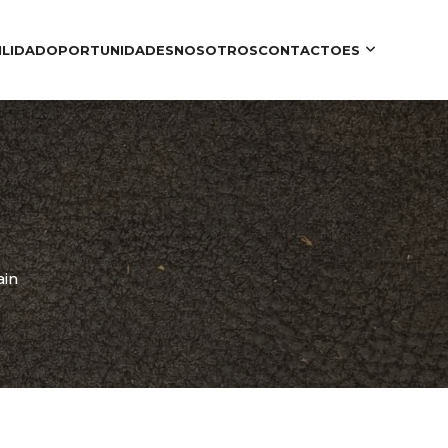
ILIDAD
OPORTUNIDADES
NOSOTROS
CONTACTO
ES
in