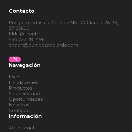
Contacto
Polígono industrial Campo Alto, C/ Irlanda, 26, 36,
37 03600
Elda (Alicante)
+34 722 281 496
export@curtidosabelardo.com
Navegación
Inicio
Instalaciones
Productos
Sostenibilidad
Oportunidades
Nosotros
Contacto
Información
Aviso Legal