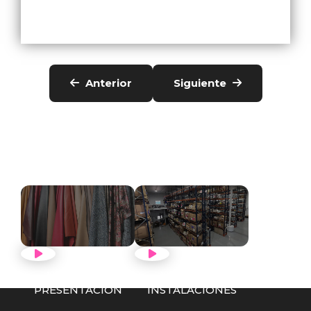
Anterior
Siguiente
VER VÍDEO
VER VÍDEO
PRESENTACIÓN
INSTALACIONES