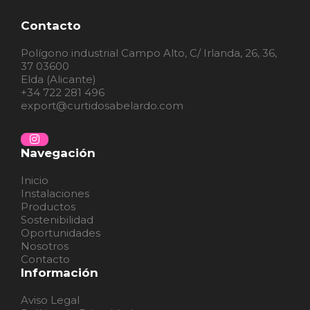
Contacto
Polígono industrial Campo Alto, C/ Irlanda, 26, 36,
37 03600
Elda (Alicante)
+34 722 281 496
export@curtidosabelardo.com
Navegación
Inicio
Instalaciones
Productos
Sostenibilidad
Oportunidades
Nosotros
Contacto
Información
Aviso Legal