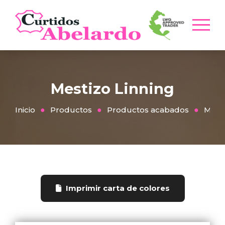
Mestizo Linning
Inicio
Productos
Productos acabados
Mesti
Imprimir carta de colores