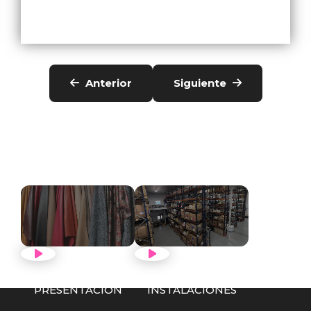
Anterior
Siguiente
VER VÍDEO
VER VÍDEO
PRESENTACIÓN
INSTALACIONES