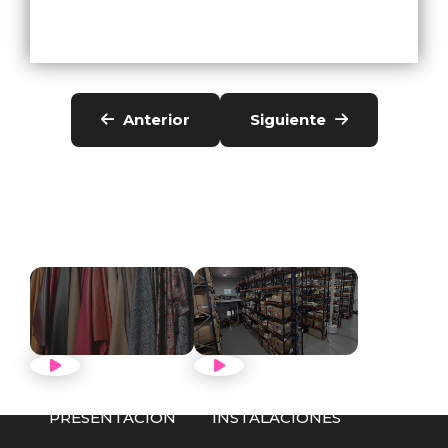
Anterior
Siguiente
VER VÍDEO
VER VÍDEO
PRESENTACIÓN
INSTALACIONES