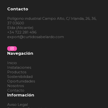
Contacto
Polígono industrial Campo Alto, C/ Irlanda, 26, 36,
37 03600
Elda (Alicante)
+34 722 281 496
export@curtidosabelardo.com
Navegación
Inicio
Instalaciones
Productos
Sostenibilidad
Oportunidades
Nosotros
Contacto
Información
Aviso Legal