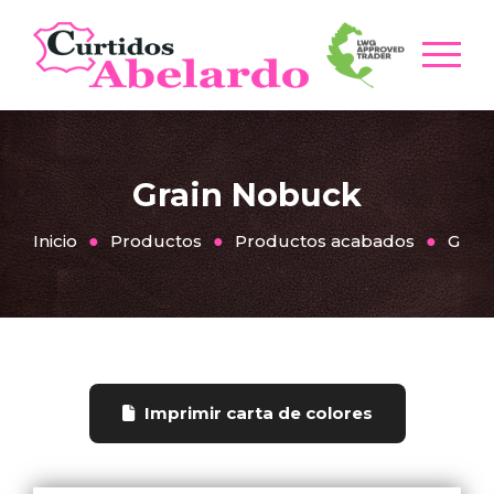
Grain Nobuck
Inicio
Productos
Productos acabados
Grai
Imprimir carta de colores