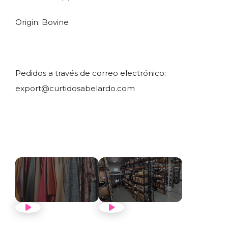
Origin: Bovine
Pedidos a través de correo electrónico:
export@curtidosabelardo.com
VER VÍDEO
VER VÍDEO