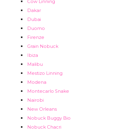
Cow Linning
Dakar
Dubai
Duomo
Firenze
Grain Nobuck
Ibiza
Malibu
Mestizo Linning
Modena
Montecarlo Snake
Nairobi
New Orleans
Nobuck Buggy Bio
Nobuck Chacri