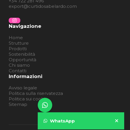
+34 722 281 496
export@curtidosabelardo.com
Navigazione
Home
Strutture
Prodotti
Sostenibilità
Opportunità
Chi siamo
Contatti
Informazioni
Avviso legale
Politica sulla riservatezza
Politica sui cookie
Sitemap
WhatsApp